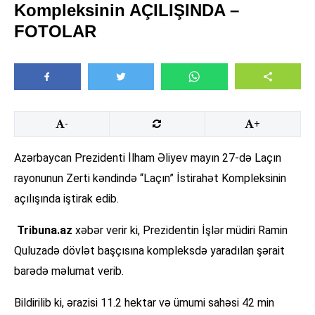
Kompleksinin AÇILIŞINDA –
FOTOLAR
-
+
Azərbaycan Prezidenti İlham Əliyev mayın 27-də Laçın
rayonunun Zerti kəndində “Laçın” İstirahət Kompleksinin
açılışında iştirak edib.
Tribuna.az
xəbər verir ki, Prezidentin İşlər müdiri Ramin
Quluzadə dövlət başçısına kompleksdə yaradılan şərait
barədə məlumat verib.
Bildirilib ki, ərazisi 11.2 hektar və ümumi sahəsi 42 min