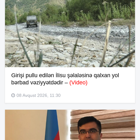
Girişi pullu edilən İlisu şəlaləsinə qalxan yol
bərbad vəziyyətdədir –
(Video)
08 Avqust 2026, 11:30