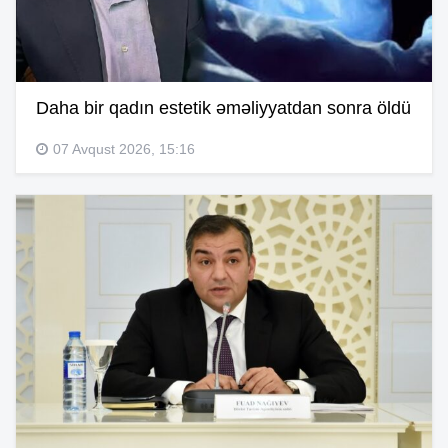
Daha bir qadın estetik əməliyyatdan sonra öldü
07 Avqust 2026, 15:16