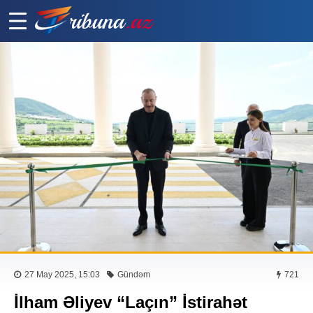
27 May 2025, 15:03
Gündəm
721
İlham Əliyev “Laçın” İstirahət