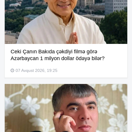
Ceki Çanın Bakıda çəkdiyi filmə görə
Azərbaycan 1 milyon dollar ödəyə bilər?
07 Avqust 2026, 19:25