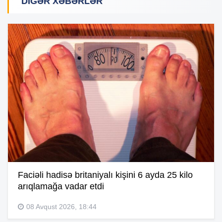
DIGƏR XƏBƏRLƏR
Faciəli hadisə britaniyalı kişini 6 ayda 25 kilo
arıqlamağa vadar etdi
08 Avqust 2026, 18:44