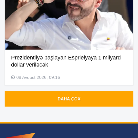
Prezidentliyə başlayan Esprielyaya 1 milyard
dollar veriləcək
08 Avqust 2026, 09:16
DAHA ÇOX