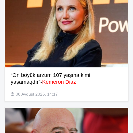
“Ən böyük arzum 107 yaşına kimi
yaşamaqdır”-
Kemeron Diaz
08 Avqust 2026, 14:17