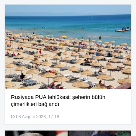
Rusiyada PUA təhlükəsi: şəhərin bütün
çimərlikləri bağlandı
08 Avqust 2026, 17:18