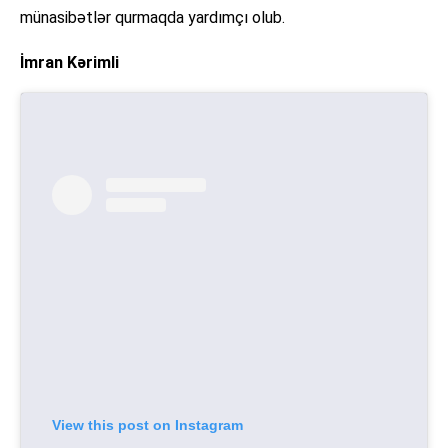
münasibətlər qurmaqda yardımçı olub.
İmran Kərimli
View this post on Instagram