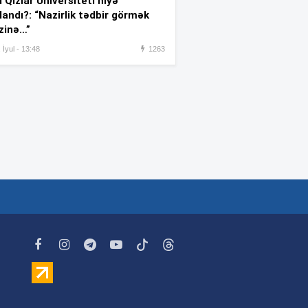
 Qızlar Universiteti niyə
hücum – 4 nəfər xəsarət aldı
landı?: “Nazirlik tədbir görmək
zinə…”
TƏBİB 6.2 milyonu tibbi
:07
 İyul - 13:48
1263
vasitələrin və oksigen qazının
alınmasına sərf edəcək
“Reuters”: Müharibədə 3 400-
:05
dən çox iranlı və 18 ABŞ
hərbçisi həlak olub
Rusiyada ballistik raketlər
:28
üzrə tədqiqat aparan institutda
yanğın olub
“Qarabağ”ı şişirtməyə ehtiyac
:24
yoxdur” –
Milevski
Zəng yox, mesaj:
İnsanlar
:22
niyə danışmaq əvəzinə
yazışmağa üstünlük verir?