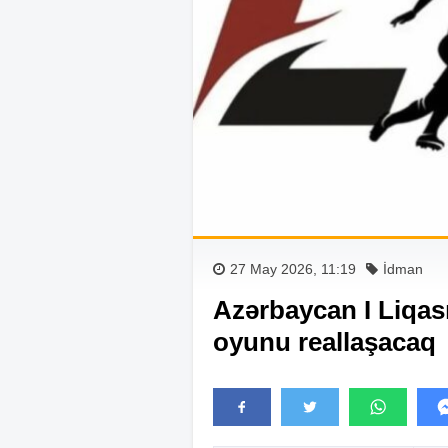
27 May 2026, 11:19
İdman
Azərbaycan I Liqas
oyunu reallaşacaq