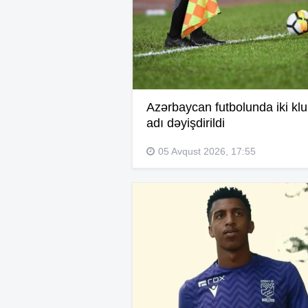
Azərbaycan futbolunda iki kl
adı dəyişdirildi
05 Avqust 2026, 17:55