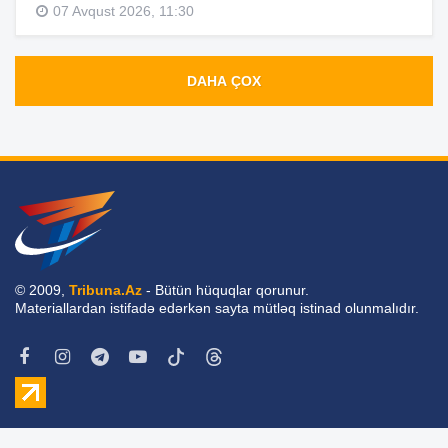
07 Avqust 2026, 11:30
DAHA ÇOX
© 2009,
Tribuna.Az
- Bütün hüquqlar qorunur.
Materiallardan istifadə edərkən sayta mütləq istinad olunmalıdır.