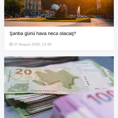
Şənbə günü hava necə olacaq?
07 Avqust 2026, 13:49