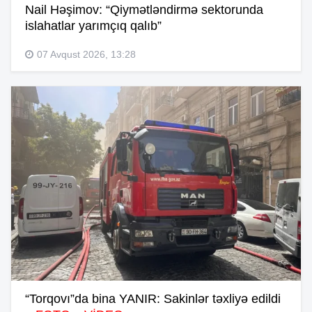
Nail Həşimov: “Qiymətləndirmə sektorunda
islahatlar yarımçıq qalıb”
07 Avqust 2026, 13:28
“Torqovı”da bina YANIR: Sakinlər təxliyə edildi