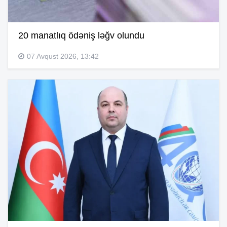
20 manatlıq ödəniş ləğv olundu
07 Avqust 2026, 13:42