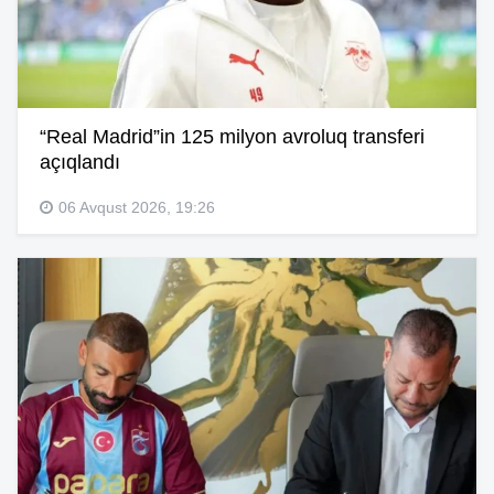
“Real Madrid”in 125 milyon avroluq transferi
açıqlandı
06 Avqust 2026, 19:26