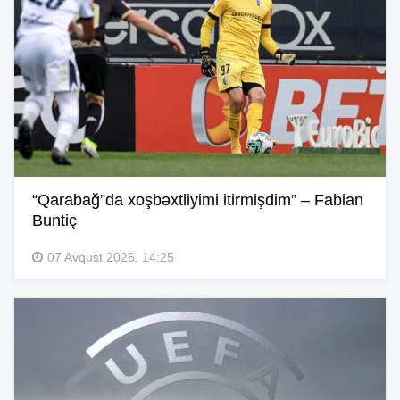
“Qarabağ”da xoşbəxtliyimi itirmişdim” – Fabian
Buntiç
07 Avqust 2026, 14:25