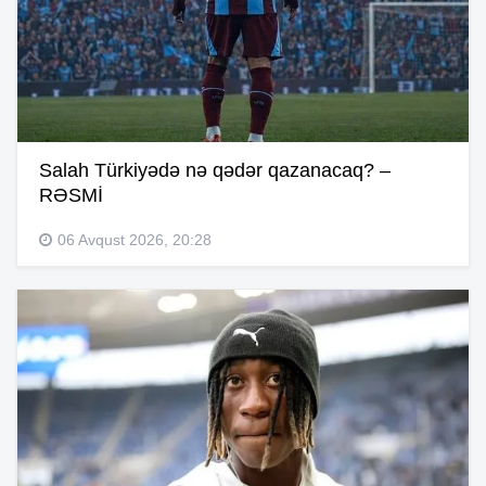
Salah Türkiyədə nə qədər qazanacaq? –
RƏSMİ
06 Avqust 2026, 20:28