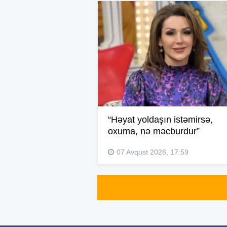
“Həyat yoldaşın istəmirsə,
oxuma, nə məcburdur”
07 Avqust 2026, 17:59