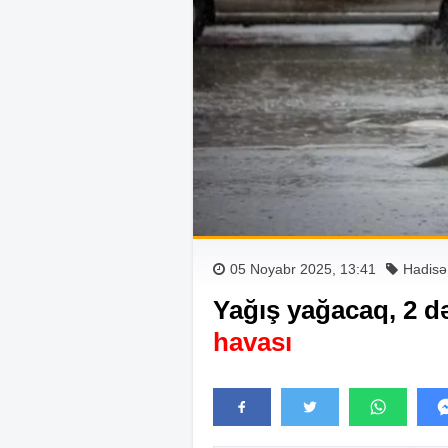
05 Noyabr 2025, 13:41
Hadisə
Yağış yağacaq, 2 d
havası