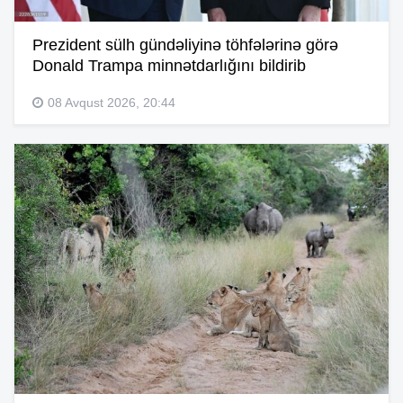
Prezident sülh gündəliyinə töhfələrinə görə
Donald Trampa minnətdarlığını bildirib
08 Avqust 2026, 20:44