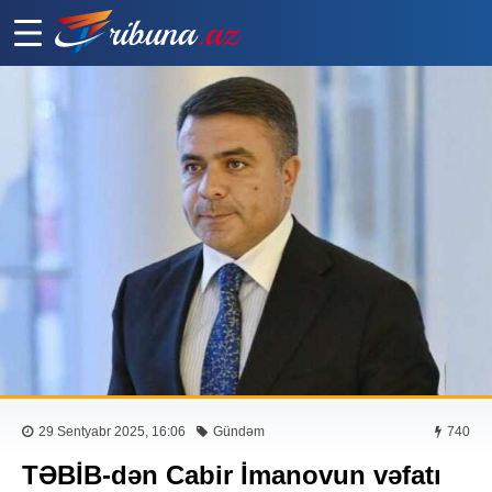
29 Sentyabr 2025, 16:06
Gündəm
740
TƏBİB-dən Cabir İmanovun vəfatı