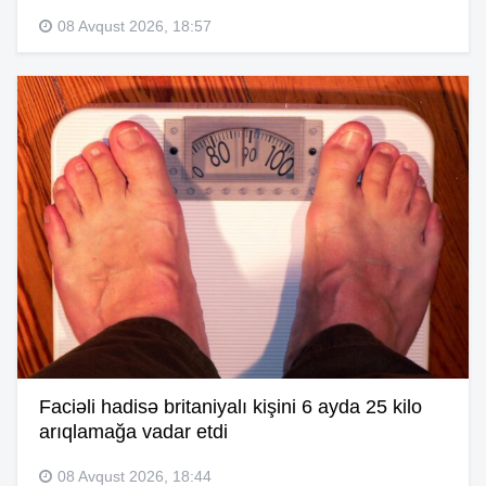
08 Avqust 2026, 18:57
Faciəli hadisə britaniyalı kişini 6 ayda 25 kilo
arıqlamağa vadar etdi
08 Avqust 2026, 18:44