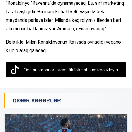
“Ronaldinyo “Ravenna”da oynamayacaq. Bu, sırf marketinq
tərəfdaşlığıdır. Əminəm ki, hətta 46 yaşında belə
meydanda parlaya bilər. Milanda keçirdiyimiz illərdən bəri
əla münasibətlərimiz var. Amma o, oynamayacaq”.
Beləliklə, Milan Ronaldinyonun İtaliyada oynadığı yeganə
klub olaraq qalacaq.
Ən son xəbərləri bizim TikTok səhifəmizdə izləyin
DIGƏR XƏBƏRLƏR