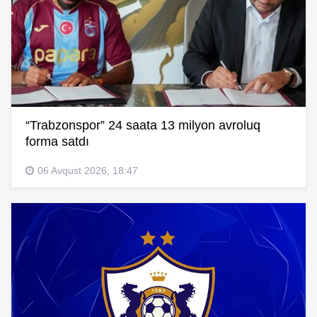
“Trabzonspor” 24 saata 13 milyon avroluq
forma satdı
06 Avqust 2026, 18:47