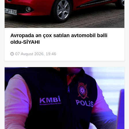
Avropada ən çox satılan avtomobil bəlli
oldu-SİYAHI
07 Avqust 2026, 19:46