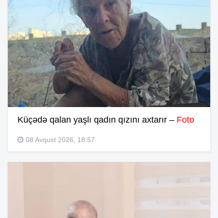
Küçədə qalan yaşlı qadın qızını axtarır –
Foto
08 Avqust 2026, 18:57