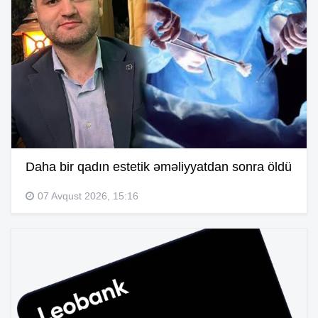
Daha bir qadın estetik əməliyyatdan sonra öldü
07 Avqust 2026, 15:16