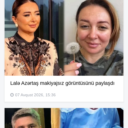
Lalə Azərtaş makiyajsız görüntüsünü paylaşdı
07 Avqust 2026, 15:36