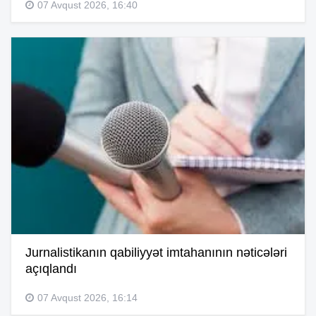
07 Avqust 2026, 16:40
Jurnalistikanın qabiliyyət imtahanının nəticələri
açıqlandı
07 Avqust 2026, 16:14