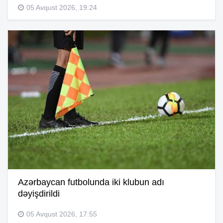
05 Avqust 2026, 19:24
Azərbaycan futbolunda iki klubun adı
dəyişdirildi
05 Avqust 2026, 17:55