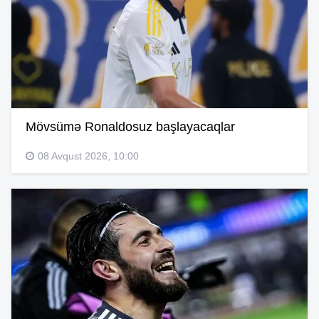
Mövsümə Ronaldosuz başlayacaqlar
08 Avqust 2026, 10:00