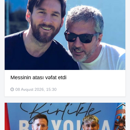
Messinin atası vəfat etdi
08 Avqust 2026, 15:30