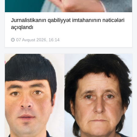
Jurnalistikanın qabiliyyət imtahanının nəticələri
açıqlandı
07 Avqust 2026, 16:14