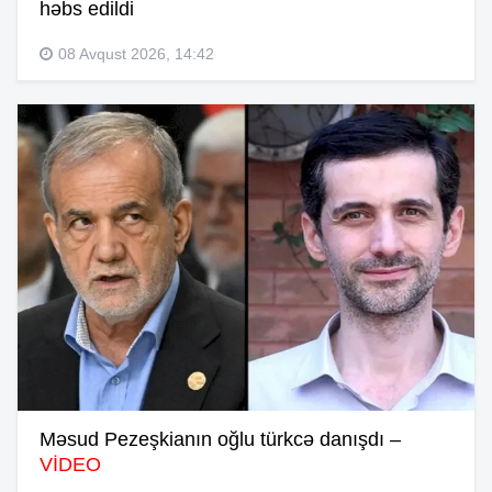
həbs edildi
08 Avqust 2026, 14:42
Məsud Pezeşkianın oğlu türkcə danışdı –
VİDEO