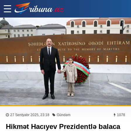
27 Sentyabr 2025, 23:18
Gündəm
1078
Hikmət Hacıyev Prezidentlə balaca