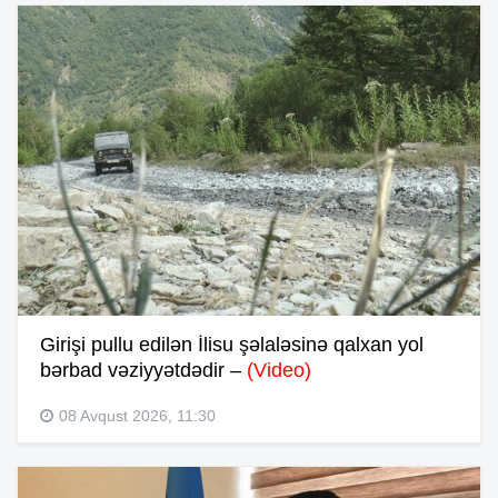
Girişi pullu edilən İlisu şəlaləsinə qalxan yol
bərbad vəziyyətdədir –
(Video)
08 Avqust 2026, 11:30