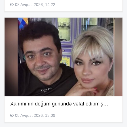
08 Avqust 2026, 14:22
Xanımının doğum günündə vəfat edibmiş…
08 Avqust 2026, 13:09