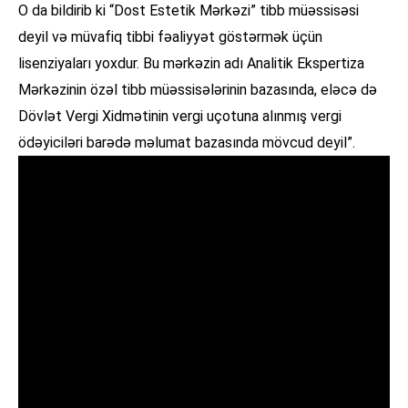
O da bildirib ki “Dost Estetik Mərkəzi” tibb müəssisəsi
deyil və müvafiq tibbi fəaliyyət göstərmək üçün
lisenziyaları yoxdur. Bu mərkəzin adı Analitik Ekspertiza
Mərkəzinin özəl tibb müəssisələrinin bazasında, eləcə də
Dövlət Vergi Xidmətinin vergi uçotuna alınmış vergi
ödəyiciləri barədə məlumat bazasında mövcud deyil”.