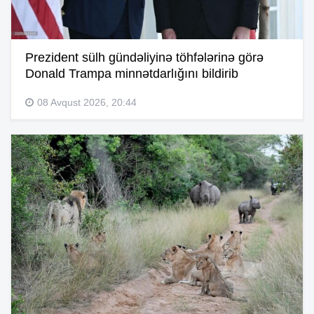
Prezident sülh gündəliyinə töhfələrinə görə
Donald Trampa minnətdarlığını bildirib
08 Avqust 2026, 20:44