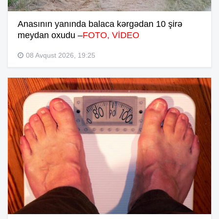
Anasının yanında balaca kərgədan 10 şirə
meydan oxudu –
FOTO, VİDEO
08 Avqust 2026, 19:25