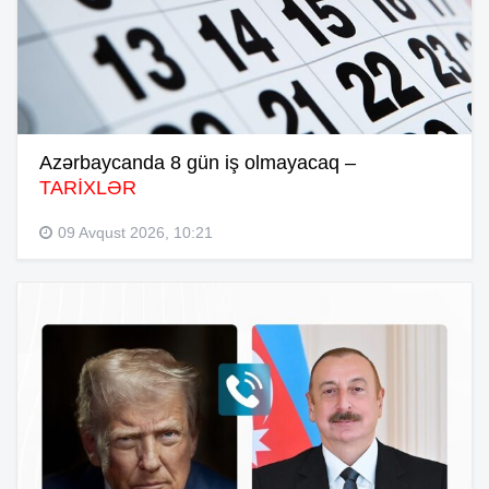
Azərbaycanda 8 gün iş olmayacaq –
TARİXLƏR
09 Avqust 2026, 10:21