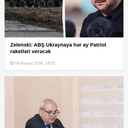
Zelenski: ABŞ Ukraynaya hər ay Patriot
raketləri verəcək
08 Avqust 2026, 18:01