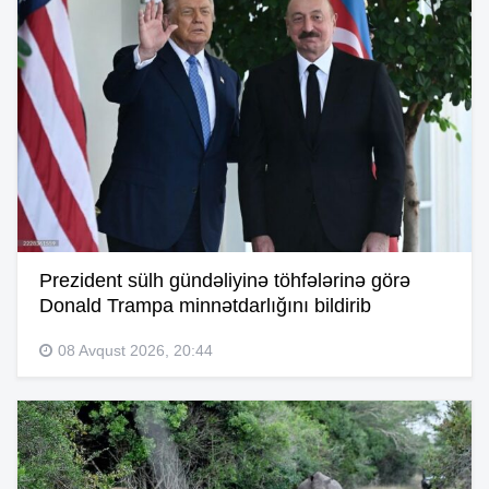
Prezident sülh gündəliyinə töhfələrinə görə
Donald Trampa minnətdarlığını bildirib
08 Avqust 2026, 20:44