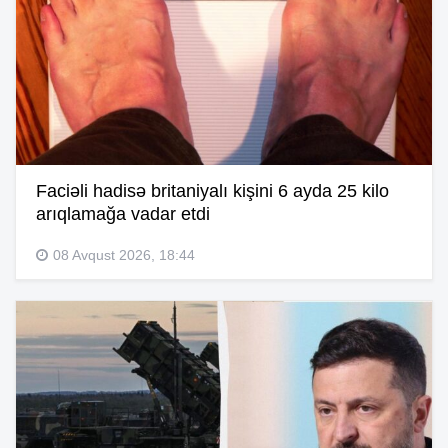
Faciəli hadisə britaniyalı kişini 6 ayda 25 kilo
arıqlamağa vadar etdi
08 Avqust 2026, 18:44