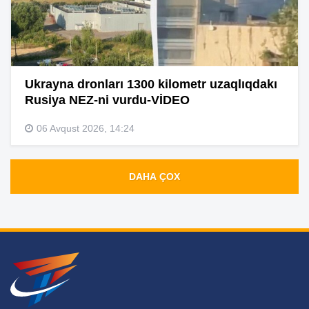
Ukrayna dronları 1300 kilometr uzaqlıqdakı
Rusiya NEZ-ni vurdu-VİDEO
06 Avqust 2026, 14:24
DAHA ÇOX