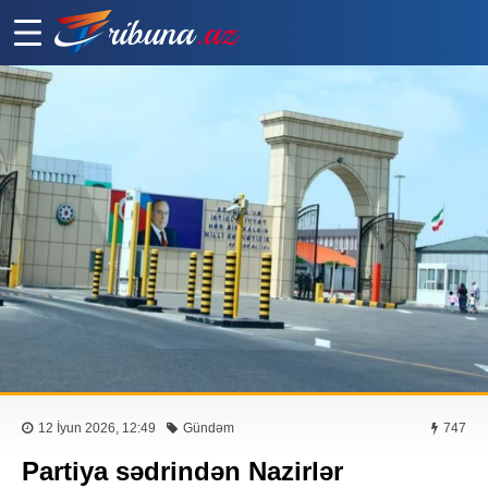
12 İyun 2026, 12:49
Gündəm
747
Partiya sədrindən Nazirlər