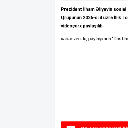
Prezident İlham Əliyevin sosial
Qrupunun 2026-cı il üzrə İllik To
videoçarx paylaşılıb.
xəbər verir ki, paylaşımda “Dostları