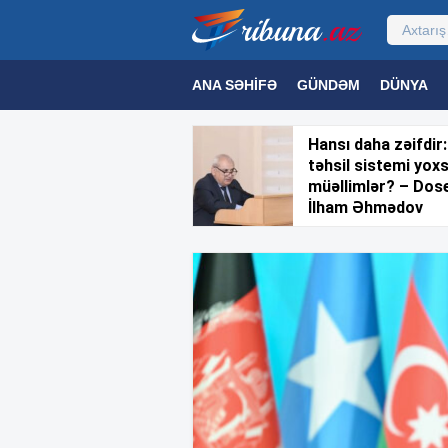
ANA SƏHIFƏ
GÜNDƏM
DÜNYA
MƏDƏNIYYƏT
MAQAZIN
TEXNOL
Hansı daha zəifdir:
təhsil sistemi yox
müəllimlər? – Dos
İlham Əhmədov