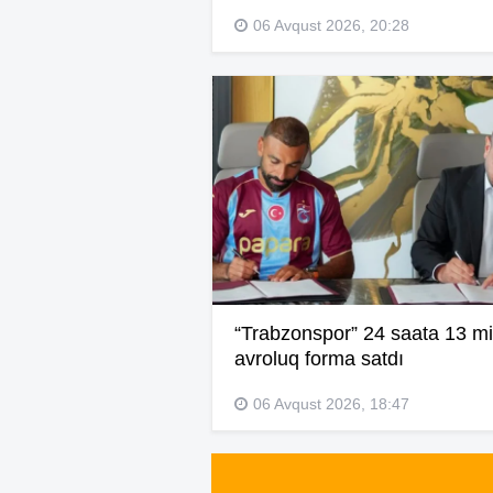
06 Avqust 2026, 20:28
“Trabzonspor” 24 saata 13 mi
avroluq forma satdı
06 Avqust 2026, 18:47