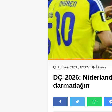
15 İyun 2026, 09:05
İdman
DÇ-2026: Niderlan
darmadağın