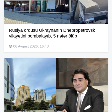
Rusiya ordusu Ukraynanın Dnepropetrovsk
vilayətini bombalayıb, 5 nəfər ölüb
06 Avqust 2026, 16:48