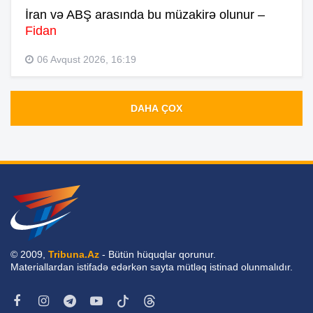
İran və ABŞ arasında bu müzakirə olunur –
Fidan
06 Avqust 2026, 16:19
DAHA ÇOX
© 2009,
Tribuna.Az
- Bütün hüquqlar qorunur.
Materiallardan istifadə edərkən sayta mütləq istinad olunmalıdır.