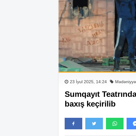
23 İyul 2025, 14:24
Mədəniyyə
Sumqayıt Teatrında
baxış keçirilib