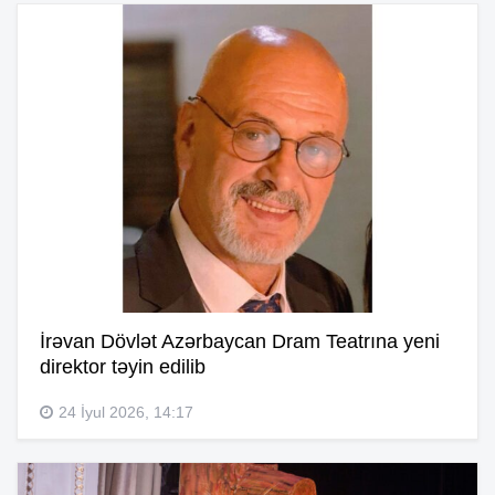
İrəvan Dövlət Azərbaycan Dram Teatrına yeni
direktor təyin edilib
24 İyul 2026, 14:17