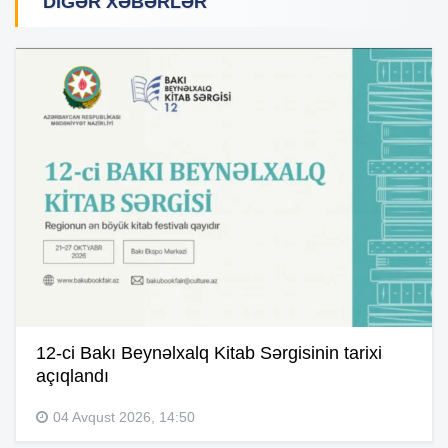
DIGƏR XƏBƏRLƏR
12-ci Bakı Beynəlxalq Kitab Sərgisinin tarixi
açıqlandı
04 Avqust 2026, 14:50