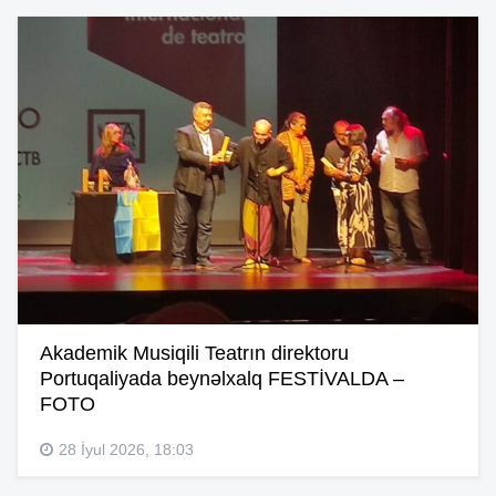
Akademik Musiqili Teatrın direktoru
Portuqaliyada beynəlxalq FESTİVALDA –
FOTO
28 İyul 2026, 18:03