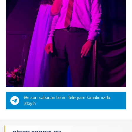
Ən son xəbərləri bizim Teleqram kanalımızda
izləyin