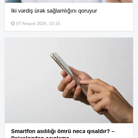
İki vərdiş ürək sağlamlığını qoruyur
07 Avqust 2026, 10:15
Smartfon asılılığı ömrü necə qısaldır? –