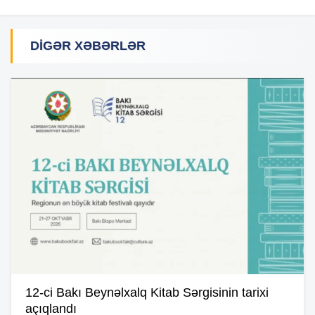
DIGƏR XƏBƏRLƏR
12-ci Bakı Beynəlxalq Kitab Sərgisinin tarixi
açıqlandı