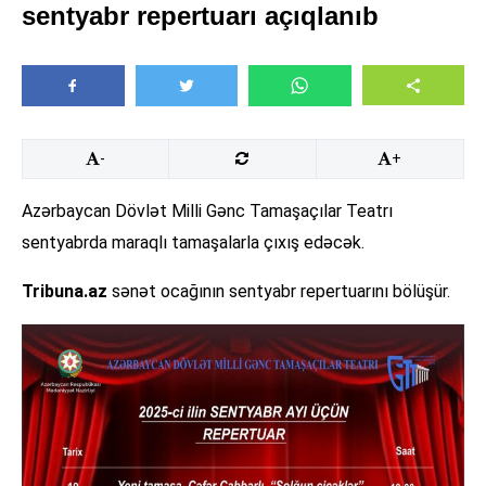
sentyabr repertuarı açıqlanıb
-
+
Azərbaycan Dövlət Milli Gənc Tamaşaçılar Teatrı
sentyabrda maraqlı tamaşalarla çıxış edəcək.
Tribuna.az
sənət ocağının sentyabr repertuarını bölüşür.