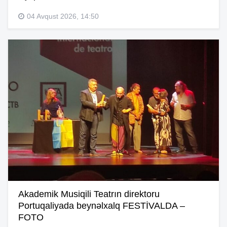
04 Avqust 2026, 14:50
Akademik Musiqili Teatrın direktoru
Portuqaliyada beynəlxalq FESTİVALDA –
FOTO