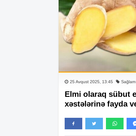
25 Avqust 2025, 13:45
Sağlaml
Elmi olaraq sübut e
xəstələrinə fayda ve