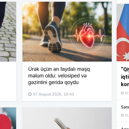
19
19
19
“Qi
Ürək üçün ən faydalı məşq
məlum oldu: velosiped və
iqt
18
gəzintini geridə qoydu
kom
07
07 Avqust 2026, 10:43
18
Sənu
01
17