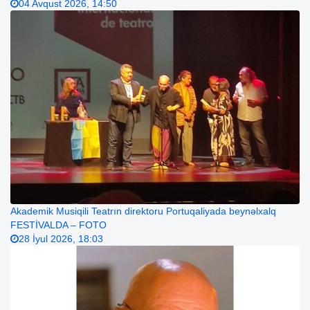
04 Avqust 2026, 14:50
Akademik Musiqili Teatrın direktoru Portuqaliyada beynəlxalq
FESTİVALDA – FOTO
28 İyul 2026, 18:03