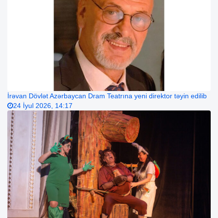
İrəvan Dövlət Azərbaycan Dram Teatrına yeni direktor təyin edilib
24 İyul 2026, 14:17