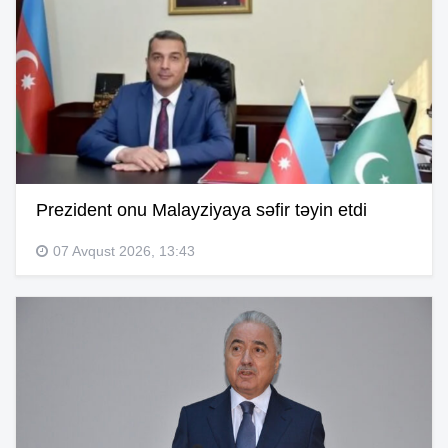
Prezident onu Malayziyaya səfir təyin etdi
07 Avqust 2026, 13:43