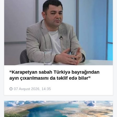
“Karapetyan sabah Türkiyə bayrağından
ayın çıxarılmasını da təklif edə bilər”
07 Avqust 2026, 14:35