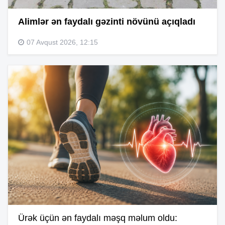
Alimlər ən faydalı gəzinti növünü açıqladı
07 Avqust 2026, 12:15
Ürək üçün ən faydalı məşq məlum oldu: