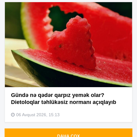
Gündə nə qədər qarpız yemək olar?
Dietoloqlar təhlükəsiz normanı açıqlayıb
06 Avqust 2026, 15:13
DAHA ÇOX