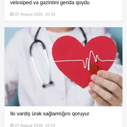
velosiped və gəzintini geridə qoydu
07 Avqust 2026, 10:43
İki vərdiş ürək sağlamlığını qoruyur
07 Avqust 2026, 10:15