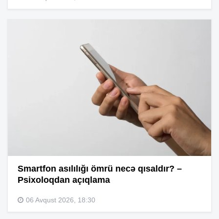
Smartfon asılılığı ömrü necə qısaldır? –
Psixoloqdan açıqlama
06 Avqust 2026, 18:30