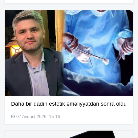
Daha bir qadın estetik əməliyyatdan sonra öldü
07 Avqust 2026, 15:16