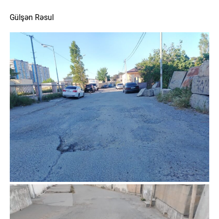
Gülşən Rəsul