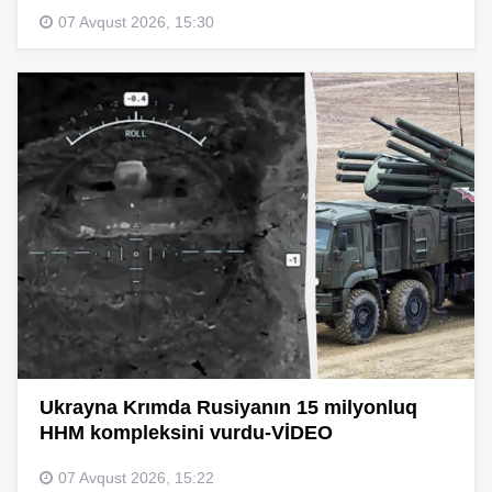
07 Avqust 2026, 15:30
Ukrayna Krımda Rusiyanın 15 milyonluq
HHM kompleksini vurdu-VİDEO
07 Avqust 2026, 15:22