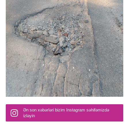
Ən son xəbərləri bizim Instagram səhifəmizdə
izləyin