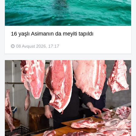
16 yaşlı Asimanın da meyiti tapıldı
08 Avqust 2026, 17:17