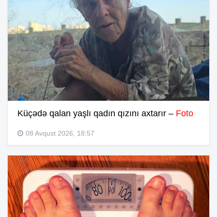
Küçədə qalan yaşlı qadın qızını axtarır –
Foto
08 Avqust 2026, 18:57