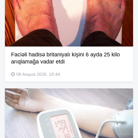
Faciəli hadisə britaniyalı kişini 6 ayda 25 kilo
arıqlamağa vadar etdi
08 Avqust 2026, 18:44