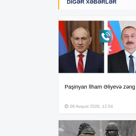
DIGƏR XƏBƏRLƏR
Paşinyan İlham Əliyevə zəng 
08 Avqust 2026, 12:54