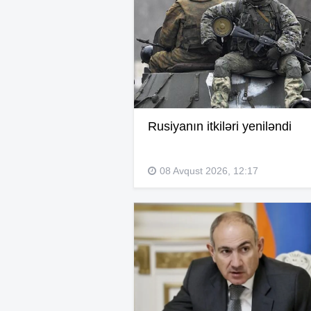
Rusiyanın itkiləri yeniləndi
08 Avqust 2026, 12:17