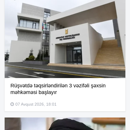
Rüşvətdə təqsirləndirilən 3 vəzifəli şəxsin
məhkəməsi başlayır
07 Avqust 2026, 18:01