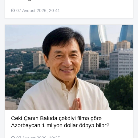
07 Avqust 2026, 20:41
Ceki Çanın Bakıda çəkdiyi filmə görə
Azərbaycan 1 milyon dollar ödəyə bilər?