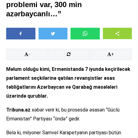
problemi var, 300 min
azərbaycanlı…”
-
+
Məlum olduğu kimi, Ermənistanda 7 iyunda keçiriləcək
parlament seçkilərinə qatılan revanşistlər əsas
təbliğatlarını Azərbaycan və Qarabağ məsələləri
üzərində qurublar.
Tribuna.az
xəbər verir ki, bu prosesdə əsasən “Güclü
Ermənistan” Partiyası “öndə” gedir.
Belə ki, milyoner Samvel Karapetyanın partiyası bütün