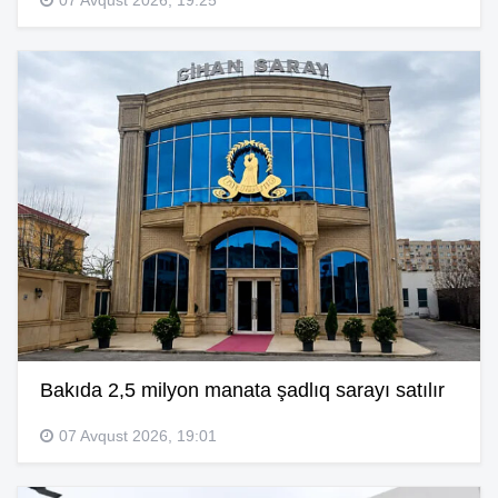
07 Avqust 2026, 19:25
Bakıda 2,5 milyon manata şadlıq sarayı satılır
07 Avqust 2026, 19:01