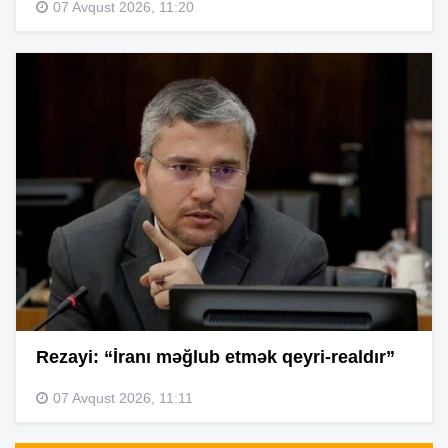
07 Avqust 2026, 11:20
Rezayi: “İranı məğlub etmək qeyri-realdır”
07 Avqust 2026, 11:11