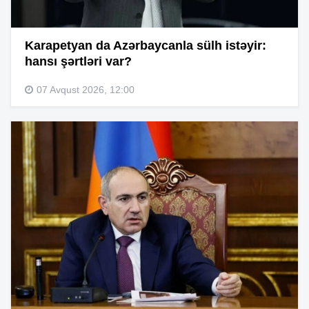
Karapetyan da Azərbaycanla sülh istəyir:
hansı şərtləri var?
07 Avqust 2026, 12:00