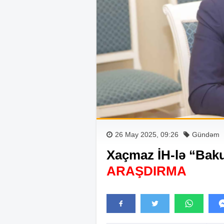
26 May 2025, 09:26
Gündəm
Xaçmaz İH-lə “Baku
ARAŞDIRMA