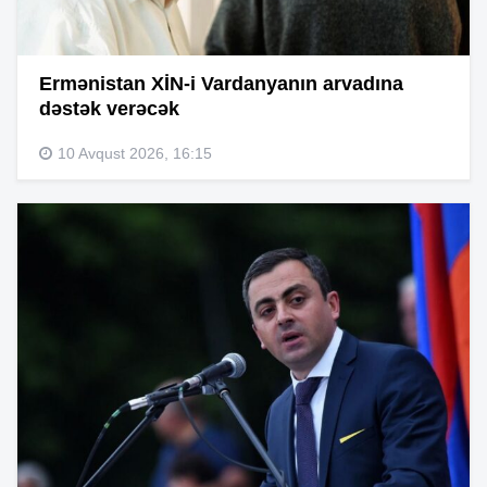
Ermənistan XİN-i Vardanyanın arvadına
dəstək verəcək
10 Avqust 2026, 16:15