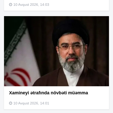
10 Avqust 2026, 14:03
Xamineyi ətrafında növbəti müəmma
10 Avqust 2026, 14:01