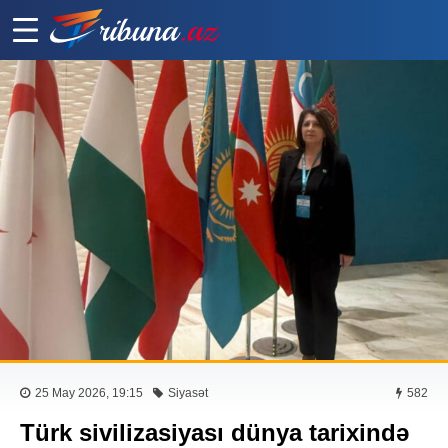
25 May 2026, 19:15
Siyasət
582
Türk sivilizasiyası dünya tarixində