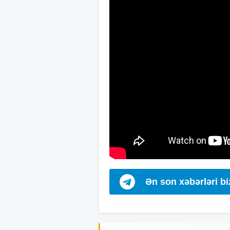
Ən son xəbərləri b