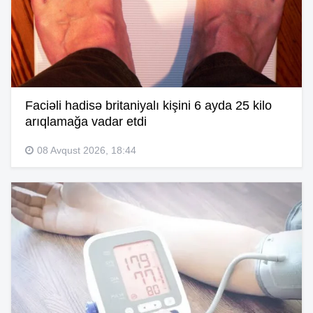
Faciəli hadisə britaniyalı kişini 6 ayda 25 kilo
arıqlamağa vadar etdi
08 Avqust 2026, 18:44