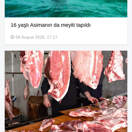
16 yaşlı Asimanın da meyiti tapıldı
08 Avqust 2026, 17:17