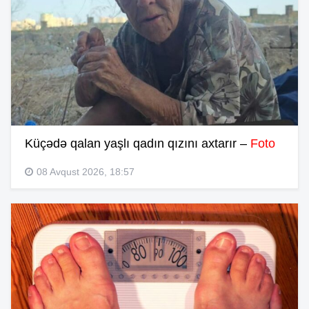
Küçədə qalan yaşlı qadın qızını axtarır –
Foto
08 Avqust 2026, 18:57