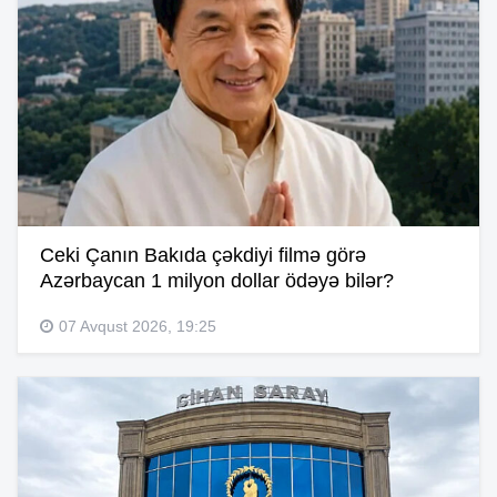
Ceki Çanın Bakıda çəkdiyi filmə görə
Azərbaycan 1 milyon dollar ödəyə bilər?
07 Avqust 2026, 19:25