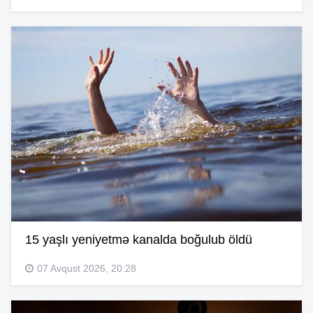
15 yaşlı yeniyetmə kanalda boğulub öldü
07 Avqust 2026, 20:28