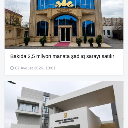
Bakıda 2,5 milyon manata şadlıq sarayı satılır
07 Avqust 2026, 19:01