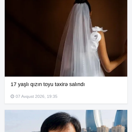
17 yaşlı qızın toyu təxirə salındı
07 Avqust 2026, 19:35