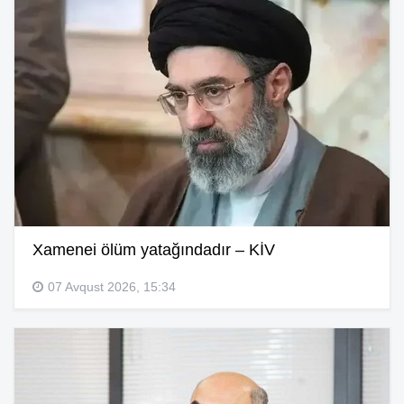
Xamenei ölüm yatağındadır – KİV
07 Avqust 2026, 15:34