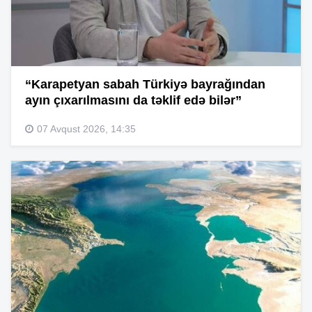
“Karapetyan sabah Türkiyə bayrağından
ayın çıxarılmasını da təklif edə bilər”
07 Avqust 2026, 14:35