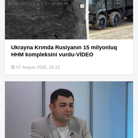
Ukrayna Krımda Rusiyanın 15 milyonluq
HHM kompleksini vurdu-VİDEO
07 Avqust 2026, 15:22