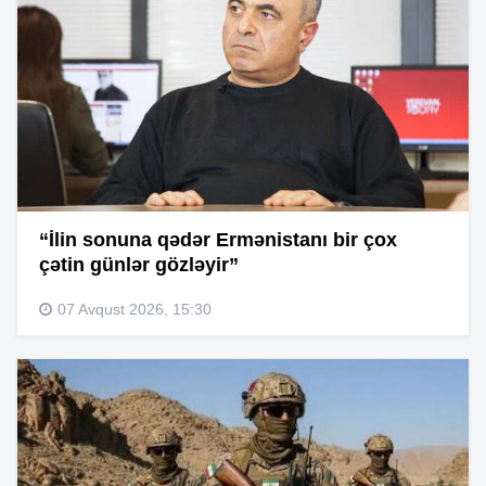
“İlin sonuna qədər Ermənistanı bir çox
çətin günlər gözləyir”
07 Avqust 2026, 15:30