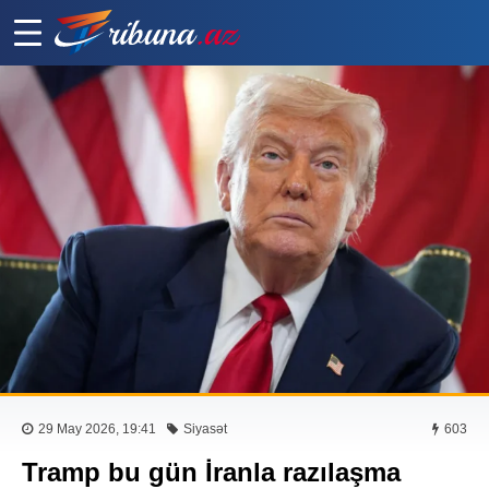
29 May 2026, 19:41
Siyasət
603
Tramp bu gün İranla razılaşma