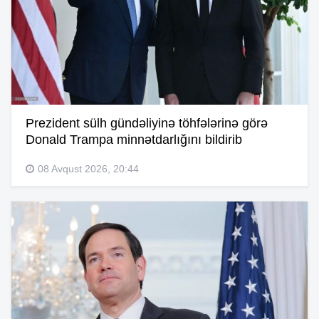
Prezident sülh gündəliyinə töhfələrinə görə
Donald Trampa minnətdarlığını bildirib
08 Avqust 2026, 20:44