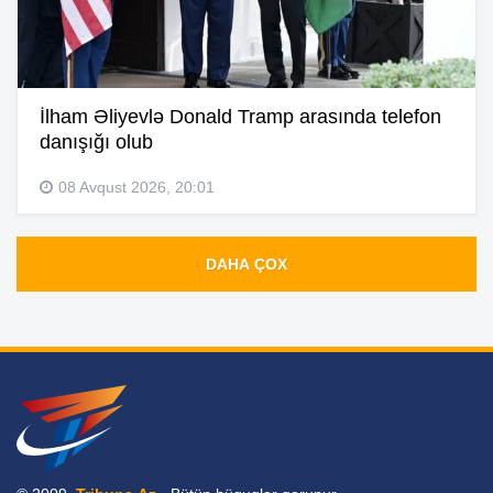
İlham Əliyevlə Donald Tramp arasında telefon
danışığı olub
08 Avqust 2026, 20:01
DAHA ÇOX