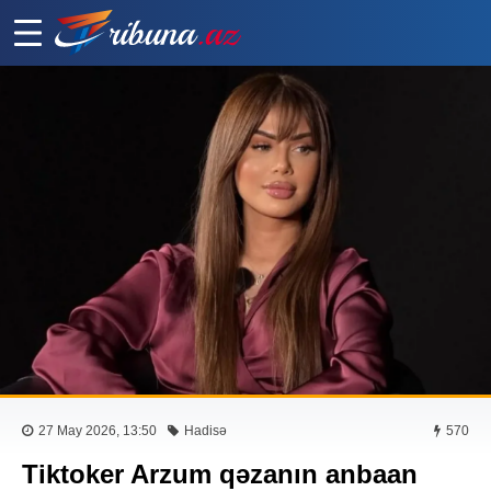
27 May 2026, 13:50
Hadisə
570
Tiktoker Arzum qəzanın anbaan