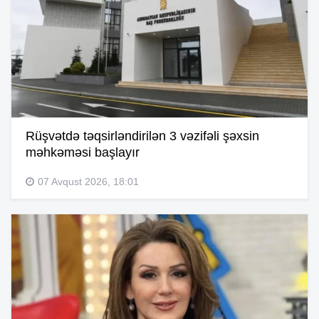
Rüşvətdə təqsirləndirilən 3 vəzifəli şəxsin
məhkəməsi başlayır
07 Avqust 2026, 18:01