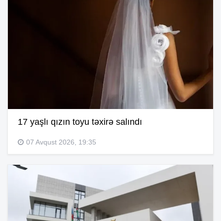
17 yaşlı qızın toyu təxirə salındı
07 Avqust 2026, 19:35