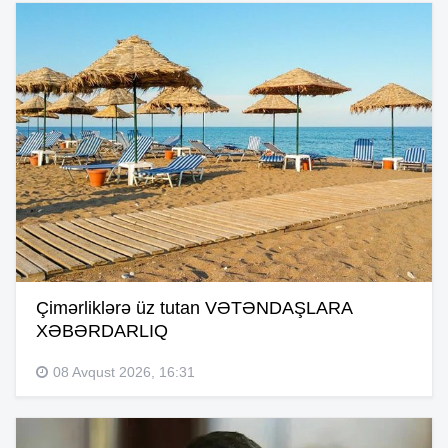
Çimərliklərə üz tutan VƏTƏNDAŞLARA
XƏBƏRDARLIQ
08 Avqust 2026, 16:31