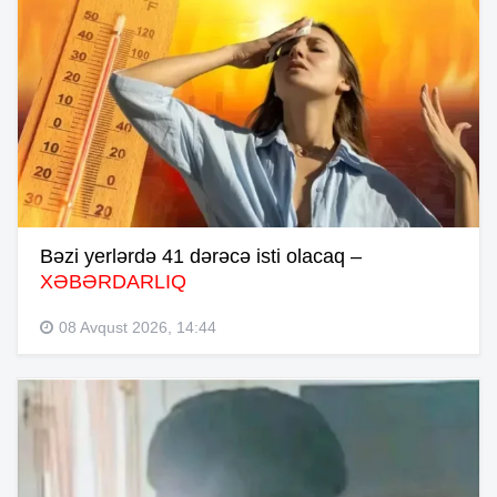
Bəzi yerlərdə 41 dərəcə isti olacaq –
XƏBƏRDARLIQ
08 Avqust 2026, 14:44