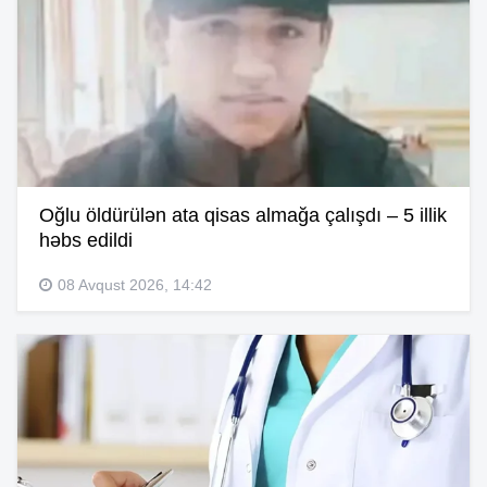
Oğlu öldürülən ata qisas almağa çalışdı – 5 illik
həbs edildi
08 Avqust 2026, 14:42