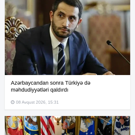
Azərbaycandan sonra Türkiyə də
məhdudiyyətləri qaldırdı
08 Avqust 2026, 15:31