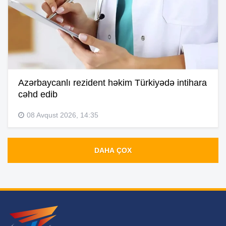
Azərbaycanlı rezident həkim Türkiyədə intihara
cəhd edib
08 Avqust 2026, 14:35
DAHA ÇOX