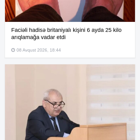
Faciəli hadisə britaniyalı kişini 6 ayda 25 kilo
arıqlamağa vadar etdi
08 Avqust 2026, 18:44