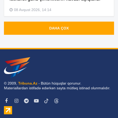
08 Avqust 2026, 14:14
DAHA ÇOX
© 2009,
Tribuna.Az
- Bütün hüquqlar qorunur.
Materiallardan istifadə edərkən sayta mütləq istinad olunmalıdır.