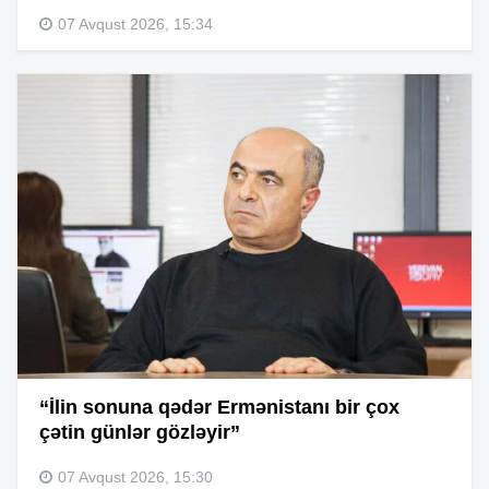
07 Avqust 2026, 15:34
“İlin sonuna qədər Ermənistanı bir çox
çətin günlər gözləyir”
07 Avqust 2026, 15:30