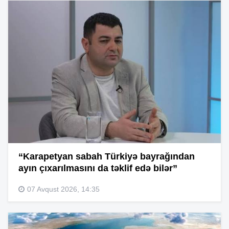
“Karapetyan sabah Türkiyə bayrağından
ayın çıxarılmasını da təklif edə bilər”
07 Avqust 2026, 14:35