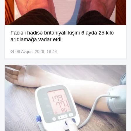
Faciəli hadisə britaniyalı kişini 6 ayda 25 kilo
arıqlamağa vadar etdi
08 Avqust 2026, 18:44