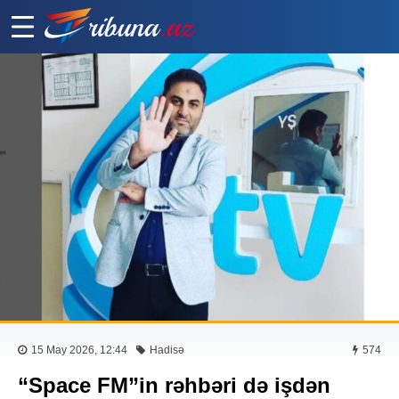
15 May 2026, 12:44
Hadisə
574
“Space FM”in rəhbəri də işdən