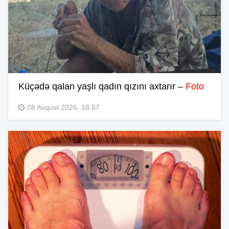
Küçədə qalan yaşlı qadın qızını axtarır –
Foto
08 Avqust 2026, 18:57