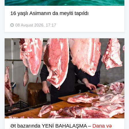
16 yaşlı Asimanın da meyiti tapıldı
08 Avqust 2026, 17:17
Ət bazarında YENİ BAHALAŞMA –
Dana və