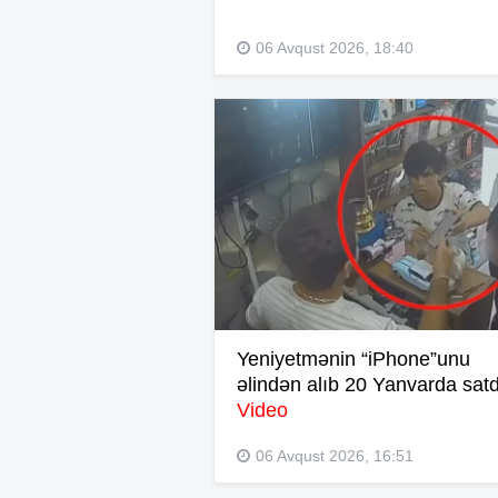
06 Avqust 2026, 18:40
Yeniyetmənin “iPhone”unu
əlindən alıb 20 Yanvarda satd
Video
06 Avqust 2026, 16:51