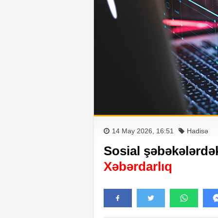
14 May 2026, 16:51
Hadisə
Sosial şəbəkələrdək
Xəbərdarlıq