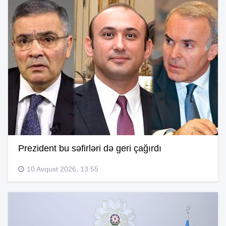
Prezident bu səfirləri də geri çağırdı
10 Avqust 2026, 13:55