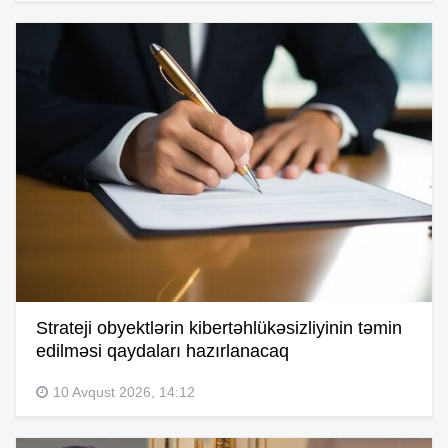
Strateji obyektlərin kibertəhlükəsizliyinin təmin
edilməsi qaydaları hazırlanacaq
10 Avqust 2026, 14:12