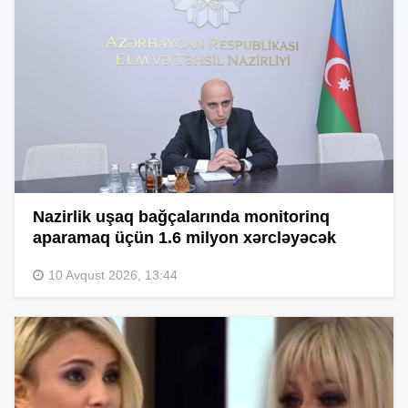
Nazirlik uşaq bağçalarında monitorinq
aparamaq üçün 1.6 milyon xərcləyəcək
10 Avqust 2026, 13:44