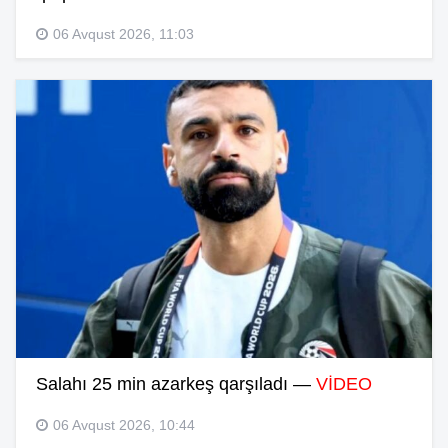
06 Avqust 2026, 11:03
Salahı 25 min azarkeş qarşıladı —
VİDEO
06 Avqust 2026, 10:44