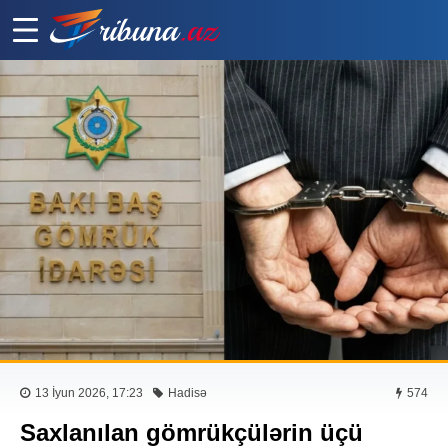
13 İyun 2026, 17:23
Hadisə
574
Saxlanılan gömrükçülərin üçü