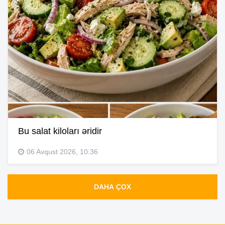
Bu salat kiloları əridir
06 Avqust 2026, 10:36
DAHA ÇOX