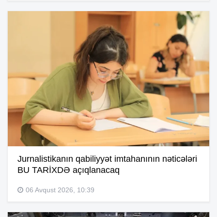
Jurnalistikanın qabiliyyət imtahanının nəticələri
BU TARİXDƏ açıqlanacaq
06 Avqust 2026, 10:39