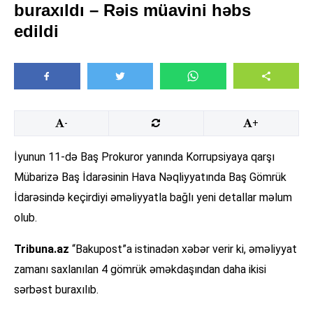
buraxıldı – Rəis müavini həbs
edildi
-
+
İyunun 11-də Baş Prokuror yanında Korrupsiyaya qarşı
Mübarizə Baş İdarəsinin Hava Nəqliyyatında Baş Gömrük
İdarəsində keçirdiyi əməliyyatla bağlı yeni detallar məlum
olub.
Tribuna.az
“Bakupost”a istinadən xəbər verir ki, əməliyyat
zamanı saxlanılan 4 gömrük əməkdaşından daha ikisi
sərbəst buraxılıb.