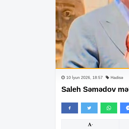
10 İyun 2026, 18:57
Hadisə
Saleh Səmədov məh
-