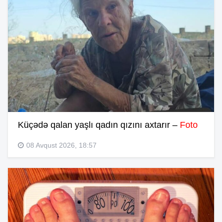
Küçədə qalan yaşlı qadın qızını axtarır –
Foto
08 Avqust 2026, 18:57