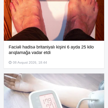
Faciəli hadisə britaniyalı kişini 6 ayda 25 kilo
arıqlamağa vadar etdi
08 Avqust 2026, 18:44