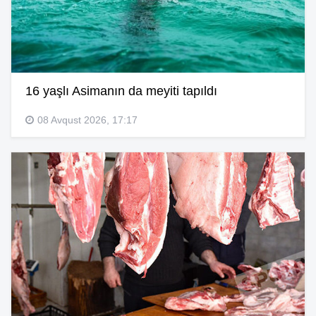
16 yaşlı Asimanın da meyiti tapıldı
08 Avqust 2026, 17:17